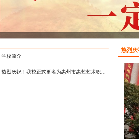
热烈庆
学校简介
热烈庆祝！我校正式更名为惠州市惠艺艺术职业高级中学