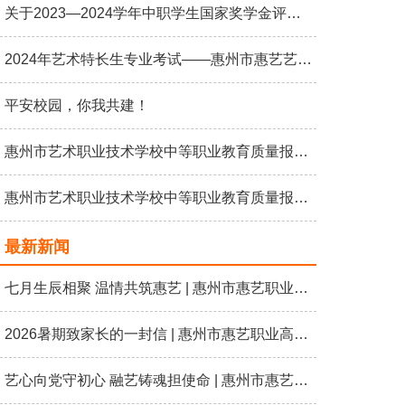
关于2023—2024学年中职学生国家奖学金评选结果公示
2024年艺术特长生专业考试——惠州市惠艺艺术职业高级中学
平安校园，你我共建！
惠州市艺术职业技术学校中等职业教育质量报告 （2023年度）
惠州市艺术职业技术学校中等职业教育质量报告 （2023年度）
最新新闻
七月生辰相聚 温情共筑惠艺 | 惠州市惠艺职业高级中学七月教职工生日会
2026暑期致家长的一封信 | 惠州市惠艺职业高级中学
艺心向党守初心 融艺铸魂担使命 | 惠州市惠艺职业高级中学开展“艺心向党 礼赞七一”主题党日活动