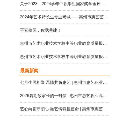
关于2023—2024学年中职学生国家奖学金评选结果公示
2024年艺术特长生专业考试——惠州市惠艺艺术职业高级中学
平安校园，你我共建！
惠州市艺术职业技术学校中等职业教育质量报告 （2023年度）
惠州市艺术职业技术学校中等职业教育质量报告 （2023年度）
最新新闻
七月生辰相聚 温情共筑惠艺 | 惠州市惠艺职业高级中学七月教职工生日会
2026暑期致家长的一封信 | 惠州市惠艺职业高级中学
艺心向党守初心 融艺铸魂担使命 | 惠州市惠艺职业高级中学开展“艺心向党 礼赞七一”主题党日活动