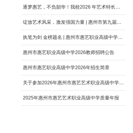
逐梦惠艺，不负韶华！我校2026 年艺术特长生专业考试圆满落幕。
绽放艺术风采，激发强国力量 | 惠州市第九届中小学生艺术展演在我校华美收官！
执笔为剑 金榜题名 | 惠州市惠艺职业高级中学2026高考送考
惠州市惠艺职业高级中学2026教师招聘公告
惠州市惠艺职业高级中学2026年招生简章
关于参加2026年惠州市惠艺艺术职业高级中学艺术特长生招生考试的通知
2025年惠州市惠艺艺术职业高级中学质量年报