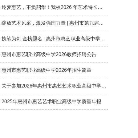
逐梦惠艺，不负韶华！我校2026 年艺术特长生专业考试圆满落幕。
绽放艺术风采，激发强国力量 | 惠州市第九届中小学生艺术展演在我校华美收官！
执笔为剑 金榜题名 | 惠州市惠艺职业高级中学2026高考送考
惠州市惠艺职业高级中学2026教师招聘公告
惠州市惠艺职业高级中学2026年招生简章
关于参加2026年惠州市惠艺艺术职业高级中学艺术特长生招生考试的通知
2025年惠州市惠艺艺术职业高级中学质量年报