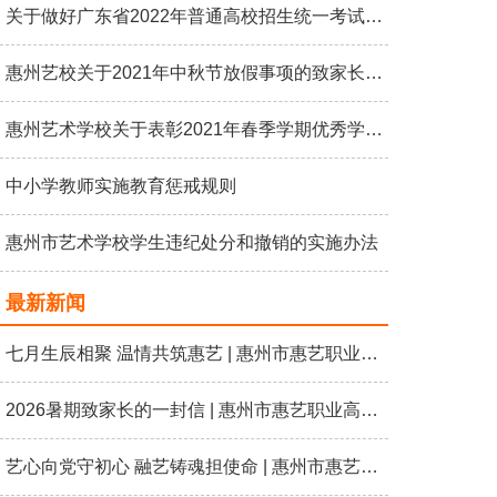
关于做好广东省2022年普通高校招生统一考试报名工作的通知
惠州艺校关于2021年中秋节放假事项的致家长一封信
惠州艺术学校关于表彰2021年春季学期优秀学生的决定-惠艺校字〔2021〕9号
中小学教师实施教育惩戒规则
惠州市艺术学校学生违纪处分和撤销的实施办法
最新新闻
七月生辰相聚 温情共筑惠艺 | 惠州市惠艺职业高级中学七月教职工生日会
2026暑期致家长的一封信 | 惠州市惠艺职业高级中学
艺心向党守初心 融艺铸魂担使命 | 惠州市惠艺职业高级中学开展“艺心向党 礼赞七一”主题党日活动