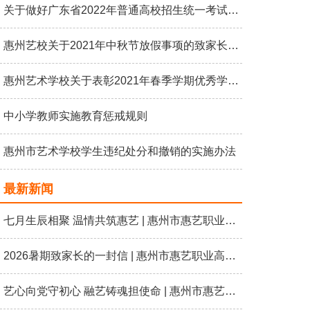
关于做好广东省2022年普通高校招生统一考试报名工作的通知
惠州艺校关于2021年中秋节放假事项的致家长一封信
惠州艺术学校关于表彰2021年春季学期优秀学生的决定-惠艺校字〔2021〕9号
中小学教师实施教育惩戒规则
惠州市艺术学校学生违纪处分和撤销的实施办法
最新新闻
七月生辰相聚 温情共筑惠艺 | 惠州市惠艺职业高级中学七月教职工生日会
2026暑期致家长的一封信 | 惠州市惠艺职业高级中学
艺心向党守初心 融艺铸魂担使命 | 惠州市惠艺职业高级中学开展“艺心向党 礼赞七一”主题党日活动